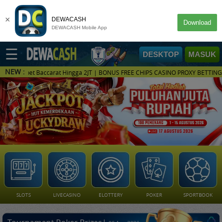
×
DEWACASH
Download
DEWACASH Mobile App
☰
DESKTOP
MASUK
NEW :
Baccarat Hingga 2JT | BONUS FREE CHIPS CASINO PROXY BETTING 500K |Quiz
DAFTAR
MASUK
Beranda
Deposit
Games
PROMO
Sportbook
PROMO
SLOTS
LIVECASINO
ELOTTERY
POKER
SPORTBOOK
E-Sport
PROMO