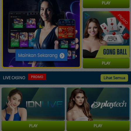
PLAY
PROMO
PLAY
PROMO
LIVE CASINO
Lihat Semua
PLAY
PLAY