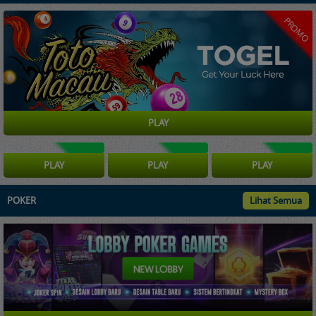
PROMO
PLAY
NEW
NEW
NEW
PLAY
PLAY
PLAY
POKER
Lihat Semua