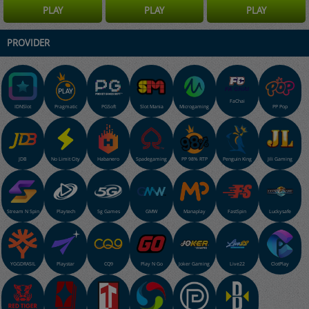
PLAY
PLAY
PLAY
PROVIDER
FaChai
IDNSlot
Pragmatic
PGSoft
Slot Mania
Microgaming
PP Pop
JDB
Habanero
Spadegaming
PP 98% RTP
Penguin King
Jili Gaming
No Limit City
Stream N Spin
Playtech
5g Games
GMW
Manaplay
FastSpin
Luckysafe
YGGDRASIL
Playstar
CQ9
Play N Go
Joker Gaming
Live22
ClotPlay