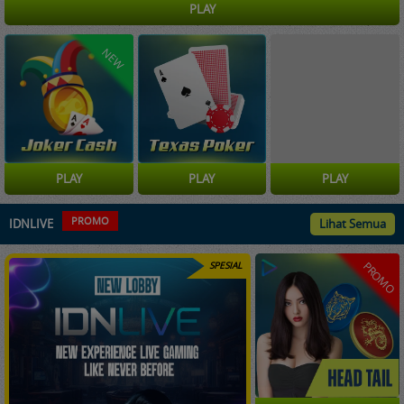
PLAY
NEW
PLAY
PLAY
PLAY
PROMO
IDNLIVE
Lihat Semua
PROMO
SPESIAL